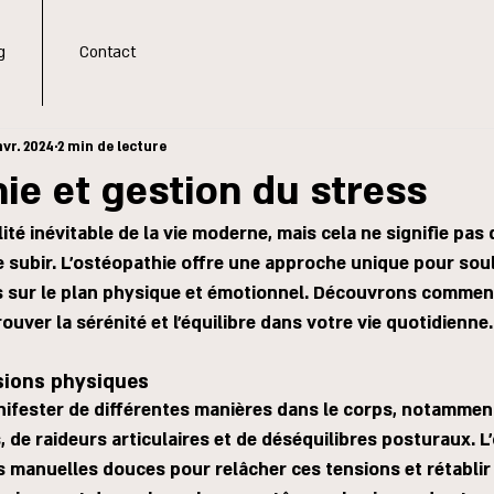
g
Contact
avr. 2024
2 min de lecture
ie et gestion du stress
ité inévitable de la vie moderne, mais cela ne signifie pas
subir. L'ostéopathie offre une approche unique pour soul
ois sur le plan physique et émotionnel. Découvrons commen
ouver la sérénité et l'équilibre dans votre vie quotidienne.
sions physiques
nifester de différentes manières dans le corps, notammen
 de raideurs articulaires et de déséquilibres posturaux. L
s manuelles douces pour relâcher ces tensions et rétablir 