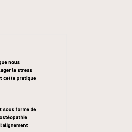
 que nous 
ager le stress 
t cette pratique 
t sous forme de 
'ostéopathie 
l'alignement 