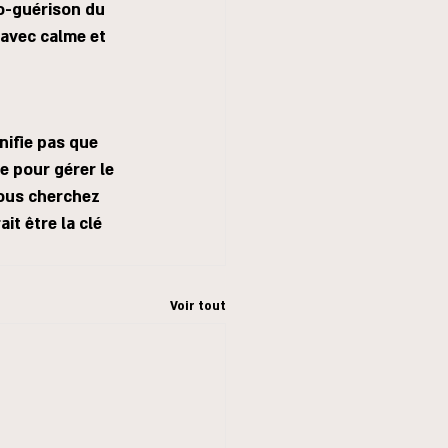
o-guérison du 
 avec calme et 
nifie pas que 
 pour gérer le 
vous cherchez 
it être la clé 
Voir tout