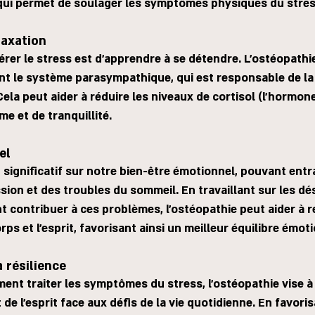
 qui permet de soulager les symptômes physiques du stres
laxation
érer le stress est d'apprendre à se détendre. L'ostéopathie
ant le système parasympathique, qui est responsable de la
ela peut aider à réduire les niveaux de cortisol (l'hormone
me et de tranquillité.
el
 significatif sur notre bien-être émotionnel, pouvant entr
ssion et des troubles du sommeil. En travaillant sur les dé
 contribuer à ces problèmes, l'ostéopathie peut aider à r
rps et l'esprit, favorisant ainsi un meilleur équilibre émot
 résilience
ent traiter les symptômes du stress, l'ostéopathie vise à 
 de l'esprit face aux défis de la vie quotidienne. En favori