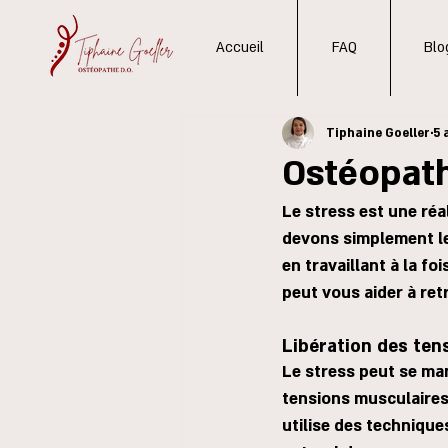
Accueil
FAQ
Blo
Tiphaine Goeller
5 
Ostéopath
Le stress est une réal
devons simplement le 
en travaillant à la f
peut vous aider à retr
Libération des ten
Le stress peut se ma
tensions musculaires,
utilise des technique