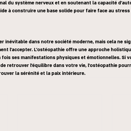
al du système nerveux et en soutenant la capacité d'aut
aide à construire une base solide pour faire face au stress
r inévitable dans notre société moderne, mais cela ne sig
t l'accepter. L'ostéopathie offre une approche holistique
la fois ses manifestations physiques et émotionnelles. Si 
 retrouver l'équilibre dans votre vie, l'ostéopathie pourra
ouver la sérénité et la paix intérieure.