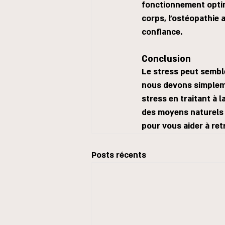
fonctionnement optim
corps, l'ostéopathie 
confiance.
Conclusion
Le stress peut semble
nous devons simplemen
stress en traitant à 
des moyens naturels de
pour vous aider à retr
Posts récents