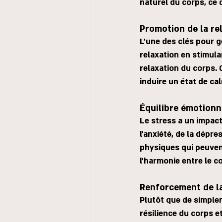
naturel du corps, ce
Promotion de la re
L'une des clés pour g
relaxation en stimul
relaxation du corps. C
induire un état de cal
Équilibre émotionn
Le stress a un impact
l'anxiété, de la dépre
physiques qui peuvent
l'harmonie entre le co
Renforcement de la
Plutôt que de simplem
résilience du corps et